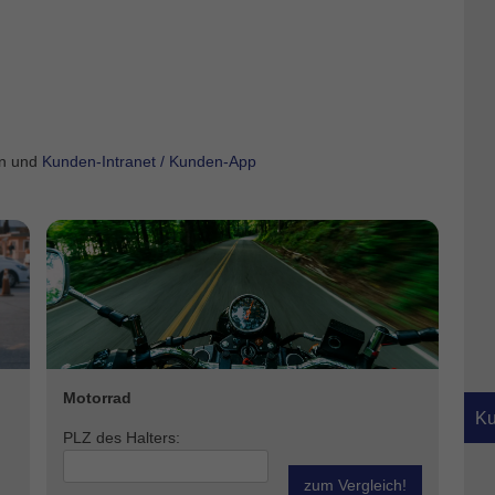
rn und
Kunden-Intranet / Kunden-App
Motorrad
Ku
PLZ des Halters:
zum Vergleich!