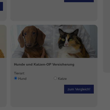
Hunde und Katzen-OP Versicherung
Tierart:
Hund
Katze
zum Vergleich!