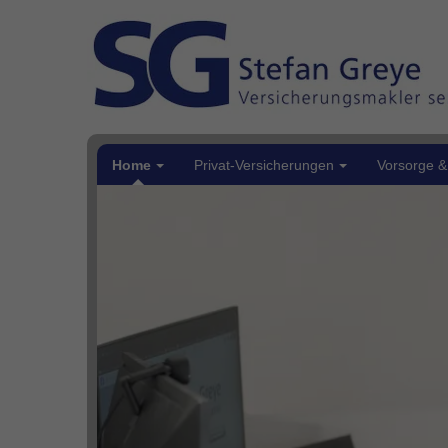
Weiter
zum
Inhalt
Home
Privat-Versicherungen
Vorsorge &