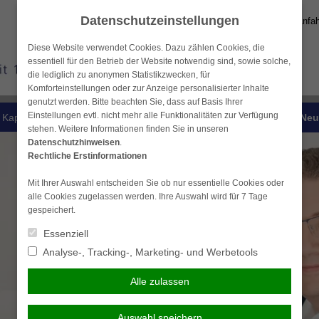
Datenschutzeinstellungen
Anfah
Diese Website verwendet Cookies. Dazu zählen Cookies, die
essentiell für den Betrieb der Website notwendig sind, sowie solche,
die lediglich zu anonymen Statistikzwecken, für
Komforteinstellungen oder zur Anzeige personalisierter Inhalte
genutzt werden. Bitte beachten Sie, dass auf Basis Ihrer
Einstellungen evtl. nicht mehr alle Funktionalitäten zur Verfügung
 Kapital
Krankenversicherungen
Service-Center
Neu
stehen. Weitere Informationen finden Sie in unseren
Datenschutzhinweisen
.
Rechtliche Erstinformationen
Mit Ihrer Auswahl entscheiden Sie ob nur essentielle Cookies oder
alle Cookies zugelassen werden. Ihre Auswahl wird für 7 Tage
gespeichert.
Essenziell
Analyse-, Tracking-, Marketing- und Werbetools
Alle zulassen
Auswahl speichern