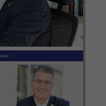
ntakt