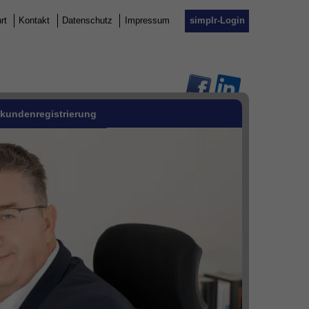
rt
Kontakt
Datenschutz
Impressum
simplr-Login
kundenregistrierung